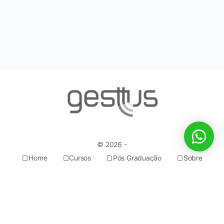
© 2026 -
Home
Cursos
Pós Graduação
Sobre
Dúvidas
Professores
Contato