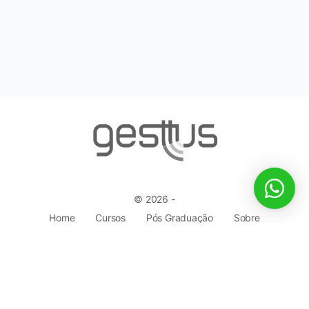
© 2026 -
Home
Cursos
Pós Graduação
Sobre
Dúvidas
Professores
Contato