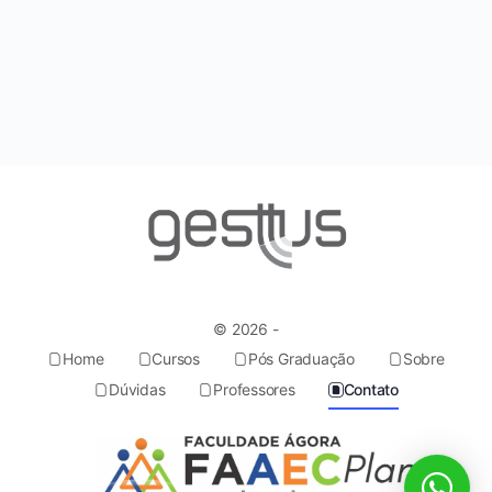
© 2026 -
Home
Cursos
Pós Graduação
Sobre
Dúvidas
Professores
Contato