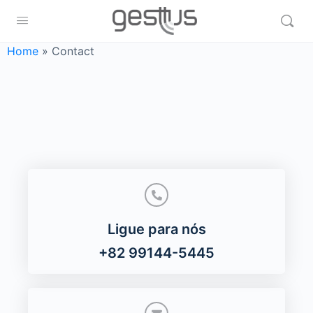
Home
»
Contact
Ligue para nós
+82 99144-5445