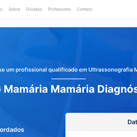
ão
Sobre
Dúvidas
Professores
Contato
e um profissional qualificado em Ultrassonografia
 Mamária Mamária Diagnós
Da
bordados