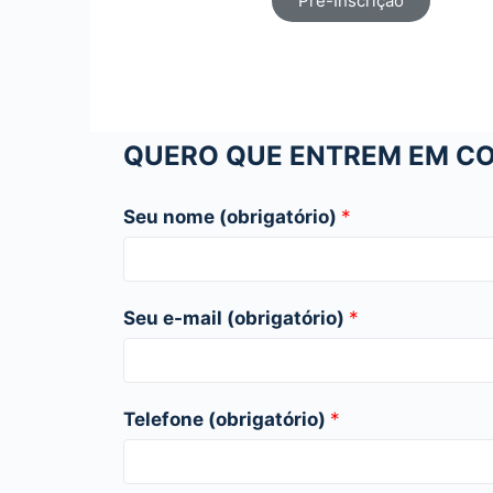
Pré-Inscrição
QUERO QUE ENTREM EM C
Seu nome (obrigatório)
*
Seu e-mail (obrigatório)
*
Telefone (obrigatório)
*