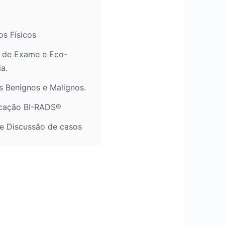
os Físicos
 de Exame e Eco-
a.
 Benignos e Malignos.
icação BI-RADS®
 e Discussão de casos