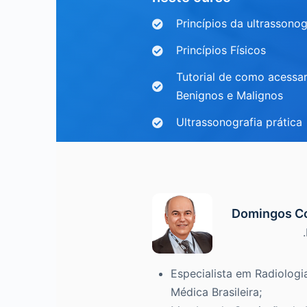
Princípios da ultrassonog
Princípios Físicos
Tutorial de como acessa
Benignos e Malignos
Ultrassonografia prática
Domingos Co
Especialista em Radiologi
Médica Brasileira;