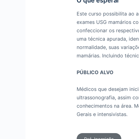
O que esperar
Este curso possibilita ao 
exames USG mamários com 
confeccionar os respectiv
uma técnica apurada, iden
normalidade, suas variaçõe
mamárias. Incluindo técni
PÚBLICO ALVO
Médicos que desejam inici
ultrassonografia, assim c
conhecimentos na área. Mé
Gerais e intensivistas.